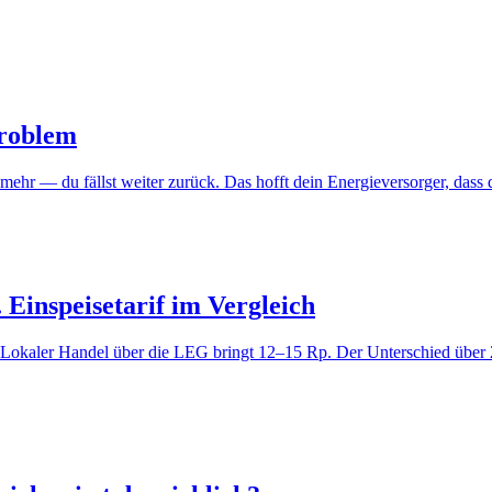
Problem
r mehr — du fällst weiter zurück. Das hofft dein Energieversorger, dass 
Einspeisetarif im Vergleich
Lokaler Handel über die LEG bringt 12–15 Rp. Der Unterschied über 2