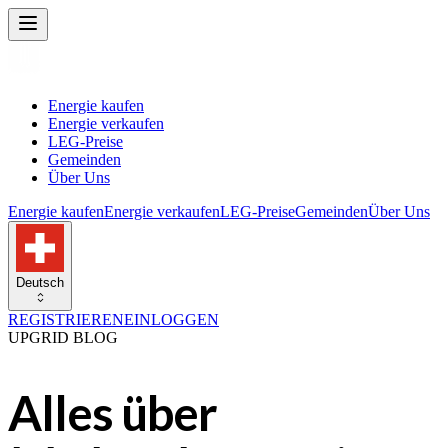
Energie kaufen
Energie verkaufen
LEG-Preise
Gemeinden
Über Uns
Energie kaufen
Energie verkaufen
LEG-Preise
Gemeinden
Über Uns
Deutsch
REGISTRIEREN
EINLOGGEN
UPGRID BLOG
Alles über