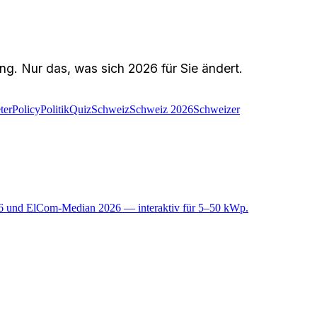
g. Nur das, was sich 2026 für Sie ändert.
ter
Policy
Politik
Quiz
Schweiz
Schweiz 2026
Schweizer
26 und ElCom-Median 2026 — interaktiv für 5–50 kWp.