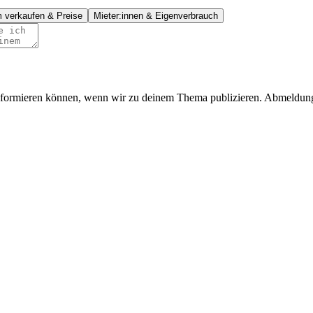
m verkaufen & Preise
Mieter:innen & Eigenverbrauch
 informieren können, wenn wir zu deinem Thema publizieren. Abmeldung 