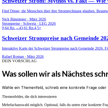
Schweizer Strom: Mythos vs. Fakt — Wie v
Fünf Dinge, die Menschen über ihre Stromrechnung glauben. Beantwort
Nick Bänninger
·
März 2026
Strompreise · Schweiz · LEG 2026
9,64 Rp.
→
43,61 Rp.
4,5×
Schweizer Strompreise nach Gemeinde 202
Interaktive Karte der Schweizer Strompreise nach Gemeinde 2026. Fin
Rafael Roman
·
März 2026
DEIN VORSCHLAG
Was sollen wir als Nächstes sch
Wähle ein Themenfeld, schreib eine konkrete Frage oder 
Themenfelder, die dich interessieren
Mehrfachauswahl möglich. Optional, falls du unten eine konkrete Frage