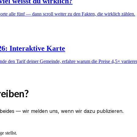
iel weisst du wirklich?
e alle fünf — dann scroll weiter zu den Fakten, die wirklich zählen.
6: Interaktive Karte
de den Tarif deiner Gemeinde, erfahre warum die Preise 4,5× variiere
reiben?
beides — wir melden uns, wenn wir dazu publizieren.
 stellst.