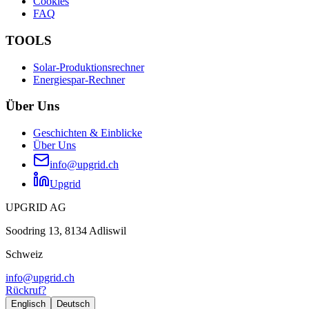
Cookies
FAQ
TOOLS
Solar-Produktionsrechner
Energiespar-Rechner
Über Uns
Geschichten & Einblicke
Über Uns
info@upgrid.ch
Upgrid
UPGRID AG
Soodring 13, 8134 Adliswil
Schweiz
info@upgrid.ch
Rückruf?
Englisch
Deutsch