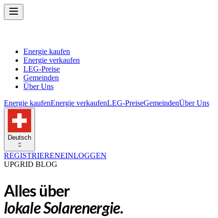
Energie kaufen
Energie verkaufen
LEG-Preise
Gemeinden
Über Uns
Energie kaufen
Energie verkaufen
LEG-Preise
Gemeinden
Über Uns
Deutsch
REGISTRIEREN
EINLOGGEN
UPGRID BLOG
Alles über
lokale Solarenergie.