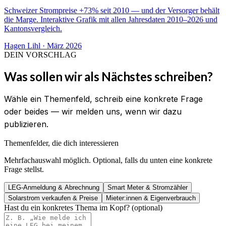
Schweizer Strompreise +73% seit 2010 — und der Versorger behält
die Marge. Interaktive Grafik mit allen Jahresdaten 2010–2026 und
Kantonsvergleich.
Hagen Lihl
·
März 2026
DEIN VORSCHLAG
Was sollen wir als Nächstes schreiben?
Wähle ein Themenfeld, schreib eine konkrete Frage
oder beides — wir melden uns, wenn wir dazu
publizieren.
Themenfelder, die dich interessieren
Mehrfachauswahl möglich. Optional, falls du unten eine konkrete
Frage stellst.
LEG-Anmeldung & Abrechnung
Smart Meter & Stromzähler
Solarstrom verkaufen & Preise
Mieter:innen & Eigenverbrauch
Hast du ein konkretes Thema im Kopf? (optional)