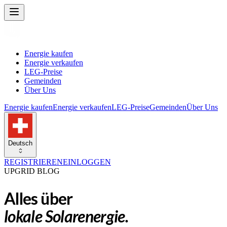
Energie kaufen
Energie verkaufen
LEG-Preise
Gemeinden
Über Uns
Energie kaufen
Energie verkaufen
LEG-Preise
Gemeinden
Über Uns
Deutsch
REGISTRIEREN
EINLOGGEN
UPGRID BLOG
Alles über
lokale Solarenergie.