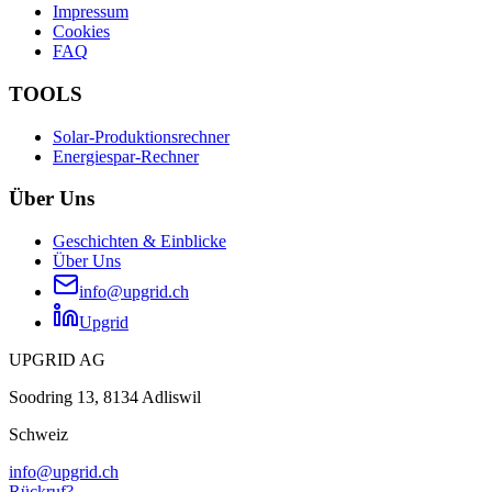
Impressum
Cookies
FAQ
TOOLS
Solar-Produktionsrechner
Energiespar-Rechner
Über Uns
Geschichten & Einblicke
Über Uns
info@upgrid.ch
Upgrid
UPGRID AG
Soodring 13, 8134 Adliswil
Schweiz
info@upgrid.ch
Rückruf?