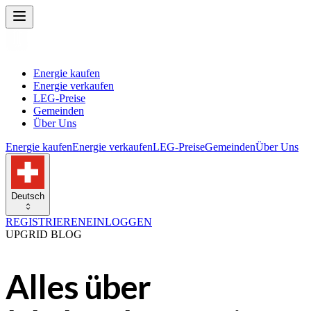
Energie kaufen
Energie verkaufen
LEG-Preise
Gemeinden
Über Uns
Energie kaufen
Energie verkaufen
LEG-Preise
Gemeinden
Über Uns
Deutsch
REGISTRIEREN
EINLOGGEN
UPGRID BLOG
Alles über