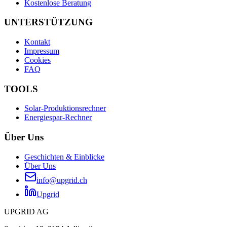
Kostenlose Beratung
UNTERSTÜTZUNG
Kontakt
Impressum
Cookies
FAQ
TOOLS
Solar-Produktionsrechner
Energiespar-Rechner
Über Uns
Geschichten & Einblicke
Über Uns
info@upgrid.ch
Upgrid
UPGRID AG