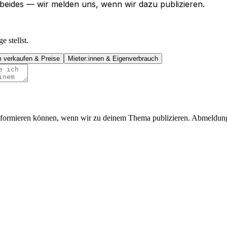
beides — wir melden uns, wenn wir dazu publizieren.
 stellst.
m verkaufen & Preise
Mieter:innen & Eigenverbrauch
 informieren können, wenn wir zu deinem Thema publizieren. Abmeldung 