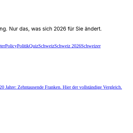
g. Nur das, was sich 2026 für Sie ändert.
ter
Policy
Politik
Quiz
Schweiz
Schweiz 2026
Schweizer
0 Jahre: Zehntausende Franken. Hier der vollständige Vergleich.