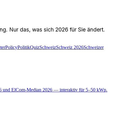
g. Nur das, was sich 2026 für Sie ändert.
ter
Policy
Politik
Quiz
Schweiz
Schweiz 2026
Schweizer
26 und ElCom-Median 2026 — interaktiv für 5–50 kWp.