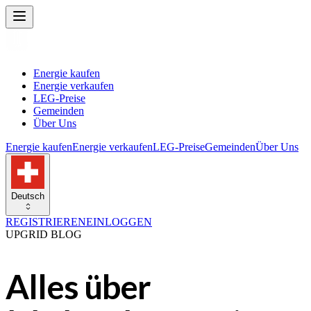
Energie kaufen
Energie verkaufen
LEG-Preise
Gemeinden
Über Uns
Energie kaufen
Energie verkaufen
LEG-Preise
Gemeinden
Über Uns
Deutsch
REGISTRIEREN
EINLOGGEN
UPGRID BLOG
Alles über