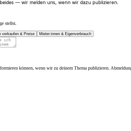
beides — wir melden uns, wenn wir dazu publizieren.
 stellst.
m verkaufen & Preise
Mieter:innen & Eigenverbrauch
 informieren können, wenn wir zu deinem Thema publizieren. Abmeldung 