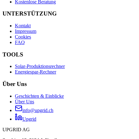
Kostenlose Beratung
UNTERSTÜTZUNG
Kontakt
Impressum
Cookies
FAQ
TOOLS
Solar-Produktionsrechner
Energiespar-Rechner
Über Uns
Geschichten & Einblicke
Über Uns
info@upgrid.ch
Upgrid
UPGRID AG