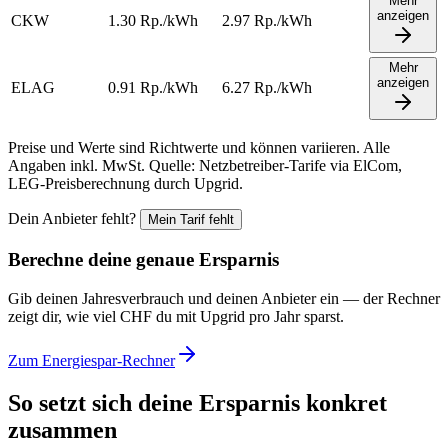
Mehr
anzeigen
CKW
1.30
Rp./kWh
2.97
Rp./kWh
Mehr
anzeigen
ELAG
0.91
Rp./kWh
6.27
Rp./kWh
Preise und Werte sind Richtwerte und können variieren. Alle
Angaben inkl. MwSt. Quelle: Netzbetreiber-Tarife via ElCom,
LEG-Preisberechnung durch Upgrid.
Dein Anbieter fehlt?
Mein Tarif fehlt
Berechne deine genaue Ersparnis
Gib deinen Jahresverbrauch und deinen Anbieter ein — der Rechner
zeigt dir, wie viel CHF du mit Upgrid pro Jahr sparst.
Zum Energiespar-Rechner
So setzt sich deine Ersparnis konkret
zusammen