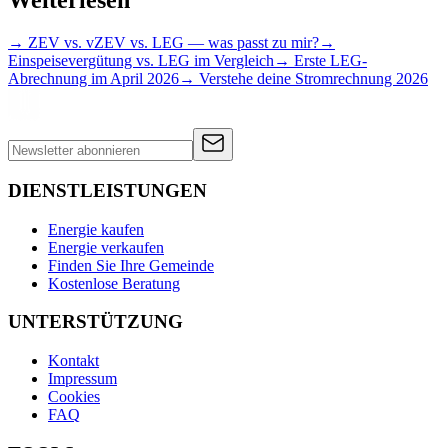
Weiterlesen
→ ZEV vs. vZEV vs. LEG — was passt zu mir?
→
Einspeisevergütung vs. LEG im Vergleich
→ Erste LEG-
Abrechnung im April 2026
→ Verstehe deine Stromrechnung 2026
DIENSTLEISTUNGEN
Energie kaufen
Energie verkaufen
Finden Sie Ihre Gemeinde
Kostenlose Beratung
UNTERSTÜTZUNG
Kontakt
Impressum
Cookies
FAQ