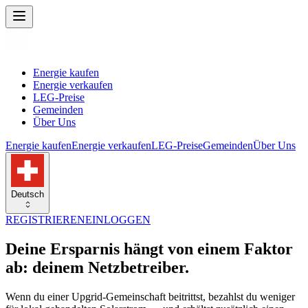
Energie kaufen
Energie verkaufen
LEG-Preise
Gemeinden
Über Uns
Energie kaufen
Energie verkaufen
LEG-Preise
Gemeinden
Über Uns
Deutsch
REGISTRIEREN
EINLOGGEN
Deine Ersparnis hängt von einem Faktor
ab: deinem Netzbetreiber.
Wenn du einer Upgrid-Gemeinschaft beitrittst, bezahlst du weniger