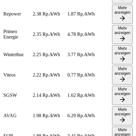
Mehr
anzeigen
Repower
2.38
Rp./kWh
1.87
Rp./kWh
Mehr
Primeo
anzeigen
2.35
Rp./kWh
4.78
Rp./kWh
Energie
Mehr
anzeigen
Winterthur
2.25
Rp./kWh
3.77
Rp./kWh
Mehr
anzeigen
Viteos
2.22
Rp./kWh
0.77
Rp./kWh
Mehr
anzeigen
SGSW
2.14
Rp./kWh
1.62
Rp./kWh
Mehr
anzeigen
AVAG
1.98
Rp./kWh
6.29
Rp./kWh
Mehr
anzeigen
EOR
1.88
Rp./kWh
3.41
Rp./kWh