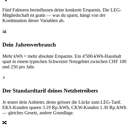
Fünf Faktoren beeinflussen deine konkrete Ersparnis. Die LEG-
Mitgliedschaft ist gratis — was du sparst, hängt von der
Kombination dieser Variablen ab.
📊
Dein Jahresverbrauch
Mehr kWh = mehr absolute Ersparnis. Ein 4'500-kWh-Haushalt
spart in einem typischen Schweizer Netzgebiet zwischen CHF 100
und 250 pro Jahr.
⚡
Der Standardtarif deines Netzbetreibers
Je teurer dein Anbieter, desto grösser die Lücke zum LEG-Tarif.
EKS-Kunden sparen 3.19 Rp./kWh, CKW-Kunden 1.30 Rp./kWh
— gleiches Gesetz, andere Grundlage.
🔀