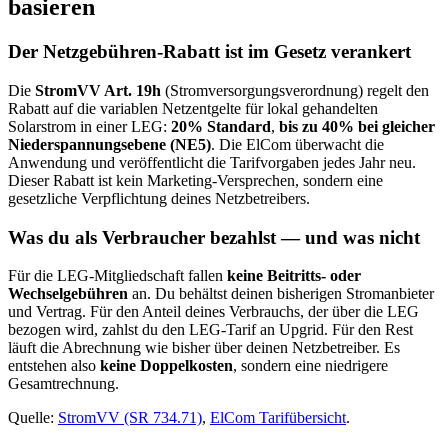
basieren
Der Netzgebühren-Rabatt ist im Gesetz verankert
Die
StromVV Art. 19h
(Stromversorgungsverordnung) regelt den
Rabatt auf die variablen Netzentgelte für lokal gehandelten
Solarstrom in einer LEG:
20% Standard
,
bis zu 40% bei gleicher
Niederspannungsebene (NE5)
. Die ElCom überwacht die
Anwendung und veröffentlicht die Tarifvorgaben jedes Jahr neu.
Dieser Rabatt ist kein Marketing-Versprechen, sondern eine
gesetzliche Verpflichtung deines Netzbetreibers.
Was du als Verbraucher bezahlst — und was nicht
Für die LEG-Mitgliedschaft fallen
keine Beitritts- oder
Wechselgebühren
an. Du behältst deinen bisherigen Stromanbieter
und Vertrag. Für den Anteil deines Verbrauchs, der über die LEG
bezogen wird, zahlst du den LEG-Tarif an Upgrid. Für den Rest
läuft die Abrechnung wie bisher über deinen Netzbetreiber. Es
entstehen also
keine Doppelkosten
, sondern eine niedrigere
Gesamtrechnung.
Quelle:
StromVV (SR 734.71)
,
ElCom Tarifübersicht
.