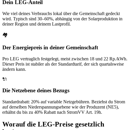
Dein LEG-Anteil
Wie viel deines Verbrauchs lokal über die Gemeinschaft gedeckt
wird. Typisch sind 30–60%, abhängig von der Solarproduktion in
deiner Region und deinem Lastprofil.
🏘️
Der Energiepreis in deiner Gemeinschaft
Pro LEG vertraglich festgelegt, meist zwischen 18 und 22 Rp./kWh.
Dieser Preis ist stabiler als der Standardtarif, der sich quartalsweise
ändern kann.
🔌
Die Netzebene deines Bezugs
Standardrabatt: 20% auf variable Netzgebühren. Beziehst du Strom
auf derselben Niederspannungsebene wie der Produzent (NE5),
erhältst du bis zu 40% Rabatt nach StromVV Art. 19h.
Worauf die LEG-Preise gesetzlich