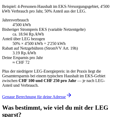
Beispiel: 4-Personen-Haushalt im EKS-Versorgungsgebiet, 4'500
kWh Verbrauch pro Jahr, 50% Anteil aus der LEG.
Jahresverbrauch
4'500 kWh
Bisheriger Strompreis EKS (variable Netzentgelte)
ca. 18.94 Rp./kWh
Anteil über LEG bezogen
50% × 4'500 kWh = 2'250 kWh
Rabatt auf Netzgebühren (StromVV Art. 19h)
3.19 Rp./kWh
Deine Ersparnis pro Jahr
≈ CHF 72
Plus der niedrigere LEG-Energiepreis: in der Praxis liegt die
Gesamtersparnis bei einem typischen Haushalt im EKS-Gebiet
zwischen
CHF 100 und CHF 250 pro Jahr
— je nach LEG-
Anteil und Verbrauch.
Genaue Berechnung für deine Adresse
Was bestimmt, wie viel du mit der LEG
sparst?