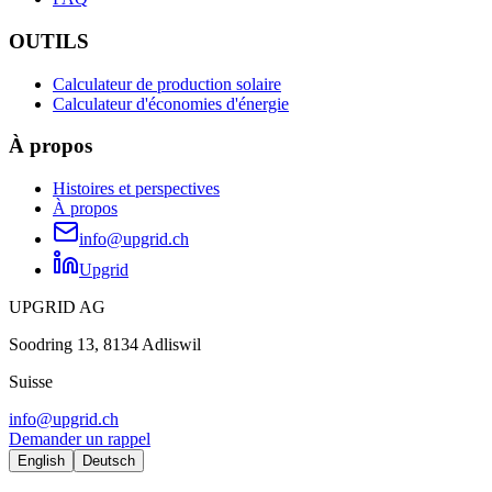
OUTILS
Calculateur de production solaire
Calculateur d'économies d'énergie
À propos
Histoires et perspectives
À propos
info@upgrid.ch
Upgrid
UPGRID AG
Soodring 13, 8134 Adliswil
Suisse
info@upgrid.ch
Demander un rappel
English
Deutsch