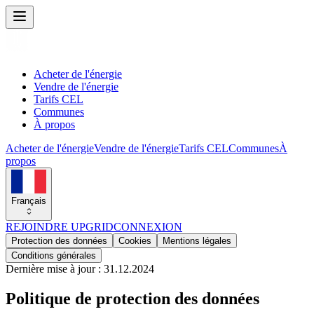
Acheter de l'énergie
Vendre de l'énergie
Tarifs CEL
Communes
À propos
Acheter de l'énergie
Vendre de l'énergie
Tarifs CEL
Communes
À
propos
Français
REJOINDRE UPGRID
CONNEXION
Protection des données
Cookies
Mentions légales
Conditions générales
Dernière mise à jour : 31.12.2024
Politique de protection des données